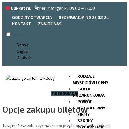
Przejdź
Lukket nu
• Åbner i morgen kl. 09.00 – 12.00
do
treści
GODZINY OTWARCIA
REZERWACJA: 70 25 02 24
KONTAKT
ZNAJDŹ NAS
Polski
Dansk
English
Deutsch
RODZAJE
WYŚCIGÓW I CENY
KARTA
REZERWACJA
PODARUNKOWA
POWÓD
Opcje zakupu biletów
NAZWA FIRMY
FIRMY
SZKOŁY
Tutaj możesz zobaczyć nasze opcje zakupu w Rødby Gokart.
WYDARZENIA