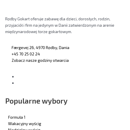
Rødby Gokart oferuje zabawę dla dzieci, dorosłych, rodzin,
przyjaciół i firm na jedynym w Danii zatwierdzonym na arenie
międzynarodowej torze gokartowym.
Færgevej 26, 4970 Rødby, Dania
+45 70 25 02 24
Zobacz nasze godziny otwarcia
Popularne wybory
Formuła 1
Wakacyjny wyścig
Niedzielny wyścig