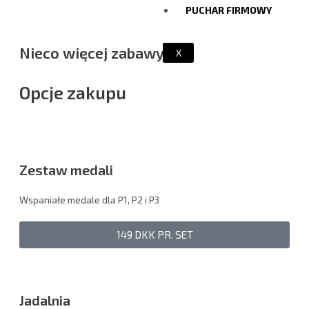
PUCHAR FIRMOWY
Nieco więcej zabawy
X
Opcje zakupu
Zestaw medali
Wspaniałe medale dla P1, P2 i P3
149 DKK PR. SET
Jadalnia