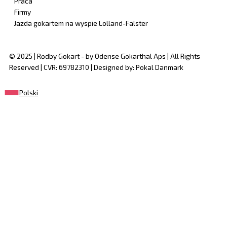
Praca
Firmy
Jazda gokartem na wyspie Lolland-Falster
© 2025 | Rødby Gokart - by Odense Gokarthal Aps | All Rights
Reserved | CVR: 69782310 | Designed by: Pokal Danmark
Polski