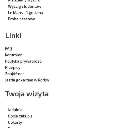
Wyścig studentów
Le Mans - 1 godzina
Próba czasowa
Linki
FAQ
Kontroler
Polityka prywatności
Przepisy
Znajdź nas
Jazda gokartem w Rødby
Twoja wizyta
Jadalnia
Opcje zakupu
Gokarty