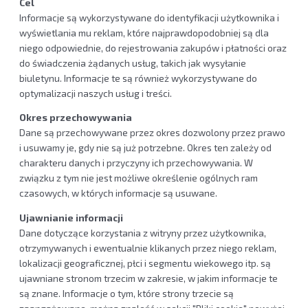
Cel
Informacje są wykorzystywane do identyfikacji użytkownika i
wyświetlania mu reklam, które najprawdopodobniej są dla
niego odpowiednie, do rejestrowania zakupów i płatności oraz
do świadczenia żądanych usług, takich jak wysyłanie
biuletynu. Informacje te są również wykorzystywane do
optymalizacji naszych usług i treści.
Okres przechowywania
Dane są przechowywane przez okres dozwolony przez prawo
i usuwamy je, gdy nie są już potrzebne. Okres ten zależy od
charakteru danych i przyczyny ich przechowywania. W
związku z tym nie jest możliwe określenie ogólnych ram
czasowych, w których informacje są usuwane.
Ujawnianie informacji
Dane dotyczące korzystania z witryny przez użytkownika,
otrzymywanych i ewentualnie klikanych przez niego reklam,
lokalizacji geograficznej, płci i segmentu wiekowego itp. są
ujawniane stronom trzecim w zakresie, w jakim informacje te
są znane. Informacje o tym, które strony trzecie są