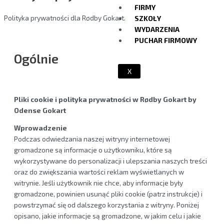
FIRMY
Polityka prywatności dla Rødby Gokart.
SZKOŁY
WYDARZENIA
PUCHAR FIRMOWY
Ogólnie
X
Pliki cookie i polityka prywatności w Rødby Gokart by
Odense Gokart
Wprowadzenie
Podczas odwiedzania naszej witryny internetowej
gromadzone są informacje o użytkowniku, które są
wykorzystywane do personalizacji i ulepszania naszych treści
oraz do zwiększania wartości reklam wyświetlanych w
witrynie. Jeśli użytkownik nie chce, aby informacje były
gromadzone, powinien usunąć pliki cookie (patrz instrukcje) i
powstrzymać się od dalszego korzystania z witryny. Poniżej
opisano, jakie informacje są gromadzone, w jakim celu i jakie