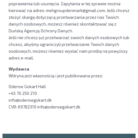
poprawienia lub usunięcia. Zapytania w tej sprawie można
kierować na adres: mehgroupdenmark@gmail.com. Jeśli chcesz
złożyć skargę dotyczącą przetwarzania przez nas Twoich
danych osobowych, możesz również skontaktować się z
Duńską Agencją Ochrony Danych.
Jeśli nie chcesz już przetwarzać swoich danych osobowych lub
chcesz, abyśmy ograniczyli przetwarzanie Twoich danych
osobowych, możesz również wysłać nam prośbę na powyższy
adres e-mail.
Wydawca
Witryna jest własnością i jest publikowana przez:
Odense Gokart Hall
+45 70 250 210
info@odensegokart.dk
CVR: 69782310 info@odensegokart.dk