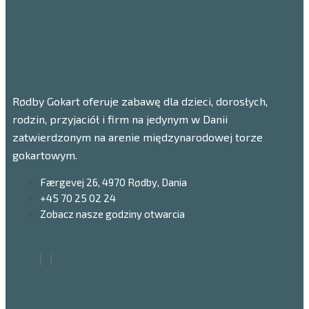
Rødby Gokart oferuje zabawę dla dzieci, dorosłych,
rodzin, przyjaciół i firm na jedynym w Danii
zatwierdzonym na arenie międzynarodowej torze
gokartowym.
Færgevej 26, 4970 Rødby, Dania
+45 70 25 02 24
Zobacz nasze godziny otwarcia