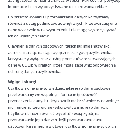
zaangażowane, można znaleźć w sekcji "Pliki cookie" powyżej.
Informacje te są wykorzystywane do kierowania reklam.
Do przechowywania i przetwarzania danych korzystamy
również z usług podmiotów zewnętrznych. Przetwarzają one
dane wyłącznie w naszym imieniu i nie mogą wykorzystywać
ich do własnych celów.
Ujawnienie danych osobowych, takich jak imię i nazwisko,
adres e-mail itp. nastąpi wyłącznie za zgodą użytkownika.
Korzystamy wyłącznie z usług podmiotów przetwarzających
dane w UE lub w krajach, które mogą zapewnić odpowiednią
ochronę danych użytkownika.
Wgląd i skargi
Użytkownik ma prawo wiedzieć, jakie jego dane osobowe
przetwarzamy we wspólnym formacie (możliwość
przenoszenia danych). Użytkownik może również w dowolnym
momencie sprzeciwić się wykorzystywaniu jego danych.
Użytkownik może również wycofać swoją zgodę na
przetwarzanie jego danych. Jeśli przetwarzane dane
użytkownika są nieprawidłowe, użytkownik ma prawo do ich