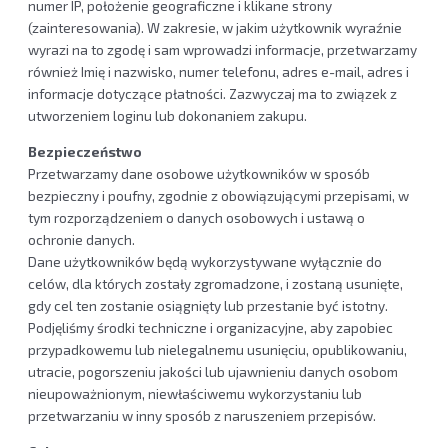
numer IP, położenie geograficzne i klikane strony
(zainteresowania). W zakresie, w jakim użytkownik wyraźnie
wyrazi na to zgodę i sam wprowadzi informacje, przetwarzamy
również Imię i nazwisko, numer telefonu, adres e-mail, adres i
informacje dotyczące płatności. Zazwyczaj ma to związek z
utworzeniem loginu lub dokonaniem zakupu.
Bezpieczeństwo
Przetwarzamy dane osobowe użytkowników w sposób
bezpieczny i poufny, zgodnie z obowiązującymi przepisami, w
tym rozporządzeniem o danych osobowych i ustawą o
ochronie danych.
Dane użytkowników będą wykorzystywane wyłącznie do
celów, dla których zostały zgromadzone, i zostaną usunięte,
gdy cel ten zostanie osiągnięty lub przestanie być istotny.
Podjęliśmy środki techniczne i organizacyjne, aby zapobiec
przypadkowemu lub nielegalnemu usunięciu, opublikowaniu,
utracie, pogorszeniu jakości lub ujawnieniu danych osobom
nieupoważnionym, niewłaściwemu wykorzystaniu lub
przetwarzaniu w inny sposób z naruszeniem przepisów.