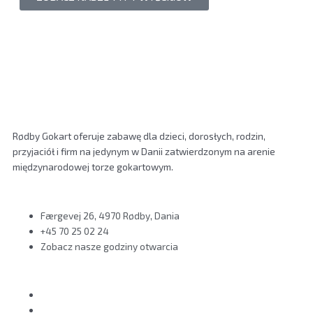
Rødby Gokart oferuje zabawę dla dzieci, dorosłych, rodzin,
przyjaciół i firm na jedynym w Danii zatwierdzonym na arenie
międzynarodowej torze gokartowym.
Færgevej 26, 4970 Rødby, Dania
+45 70 25 02 24
Zobacz nasze godziny otwarcia