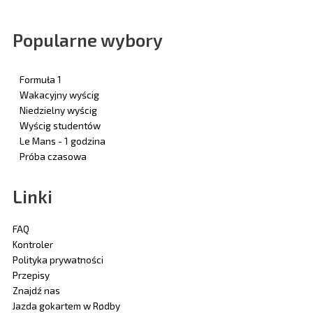
Popularne wybory
Formuła 1
Wakacyjny wyścig
Niedzielny wyścig
Wyścig studentów
Le Mans - 1 godzina
Próba czasowa
Linki
FAQ
Kontroler
Polityka prywatności
Przepisy
Znajdź nas
Jazda gokartem w Rødby