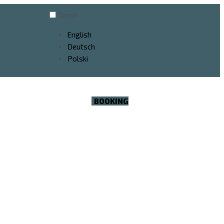
Dansk
English
Deutsch
Polski
BOOKING