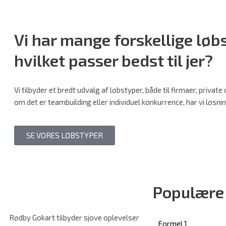
Vi har mange forskellige
løb
hvilket passer bedst til jer?
Vi tilbyder et bredt udvalg af løbstyper, både til firmaer, privat
om det er teambuilding eller individuel konkurrence, har vi løsning
SE VORES LØBSTYPER
Populære
Rødby Gokart tilbyder sjove oplevelser
Formel 1