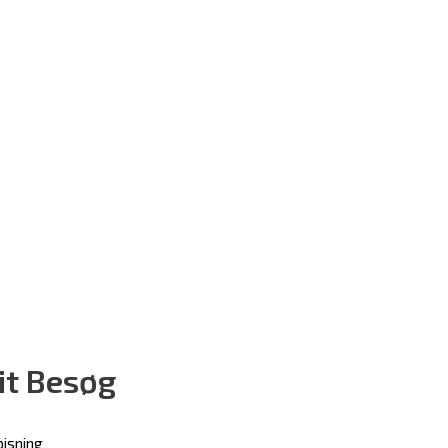
it Besøg
pisning