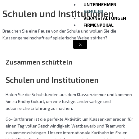
UNTERNEHMEN
Schulen und Institutionen
SCHULEN
VERANSTALTUNGEN
FIRMENPOKAL
Brauchen Sie eine Pause von der Schule und wollen Sie die
Klassengemeinschaft auf spielerische Weise stärken?
X
Zusammen schütteln
Schulen und Institutionen
Holen Sie die Schulstunden aus dem Klassenzimmer und kommen
Sie zu Rødby Gokart, um eine lustige, andersartige und
actionreiche Erfahrung zu machen.
Go-Kartfahren ist die perfekte Aktivität, um Klassenkameraden für
einen Tag voller Geschwindigkeit, Wettbewerb und Teamwork
zusammenzubringen. Unsere internationale Kartbahn im Freien