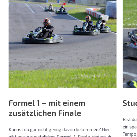
Formel 1 – mit einem
Stu
zusätzlichen Finale
Bist d
ein sp
Kannst du gar nicht genug davon bekommen? Hier
Tempo
gibt es ein zusätzliches Formel-1-Finale, sodass du