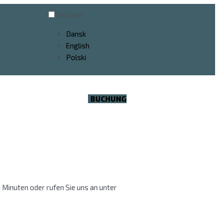
Deutsch
Dansk
English
Polski
BUCHUNG
 Minuten oder rufen Sie uns an unter