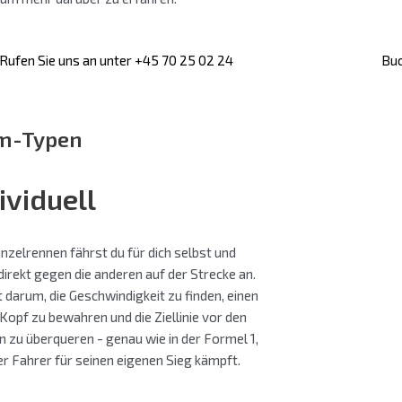
Rufen Sie uns an unter +45 70 25 02 24
Bu
m-Typen
ividuell
nzelrennen fährst du für dich selbst und
 direkt gegen die anderen auf der Strecke an.
 darum, die Geschwindigkeit zu finden, einen
Kopf zu bewahren und die Ziellinie vor den
n zu überqueren - genau wie in der Formel 1,
er Fahrer für seinen eigenen Sieg kämpft.