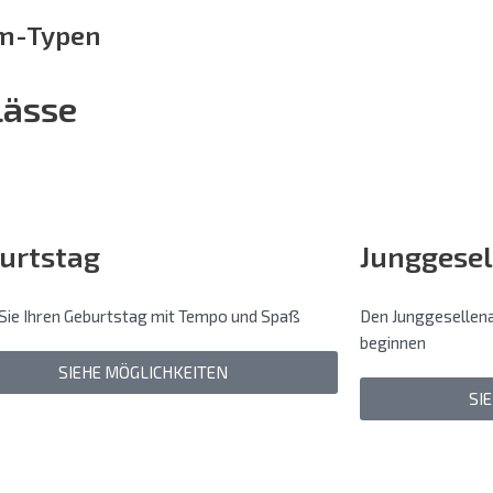
m-Typen
lässe
urtstag
Junggesel
 Sie Ihren Geburtstag mit Tempo und Spaß
Den Junggesellena
beginnen
SIEHE MÖGLICHKEITEN
SI