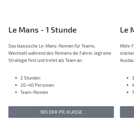
Le Mans - 1 Stunde
Le 
Das klassische Le-Mans-Rennen für Teams.
Mehr F
Wechselt während des Rennens die Fahrer, legt eine
stärke
Strategie fest und tretet als Team an.
Ausdau
2 Stunden
20–40 Personen
Team-Rennen
995 DKK PR. KLASSE