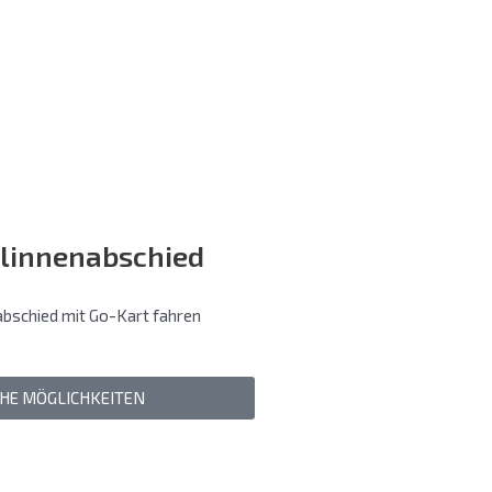
linnenabschied
bschied mit Go-Kart fahren
EHE MÖGLICHKEITEN