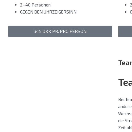
2–40 Personen
GEGEN DEN UHRZEIGERSINN
345 DKK PR. PRO PERSON
Tea
Te
Bei Te
andere
Wechse
die Str
Zeit ab