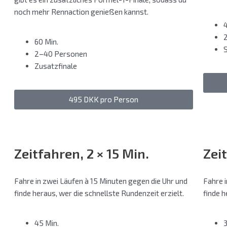
noch mehr Rennaction genießen kannst.
60 Min.
2–40 Personen
Zusatzfinale
495 DKK pro Person
Zeitfahren, 2 × 15 Min.
Zeit
Fahre in zwei Läufen à 15 Minuten gegen die Uhr und
Fahre 
finde heraus, wer die schnellste Rundenzeit erzielt.
finde h
45 Min.