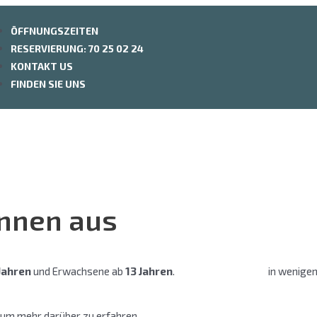
ÖFFNUNGSZEITEN
RESERVIERUNG: 70 25 02 24
KONTAKT US
FINDEN SIE UNS
nnen aus
Jahren
und Erwachsene ab
13 Jahren
.
Buchen Sie online
in wenigen
f, um mehr darüber zu erfahren.