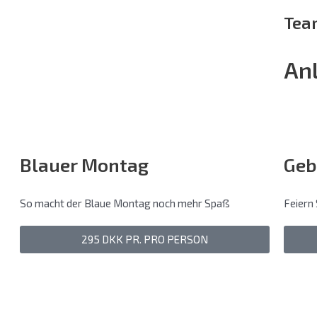
Tea
An
Blauer Montag
Geb
So macht der Blaue Montag noch mehr Spaß
Feiern
295 DKK PR. PRO PERSON