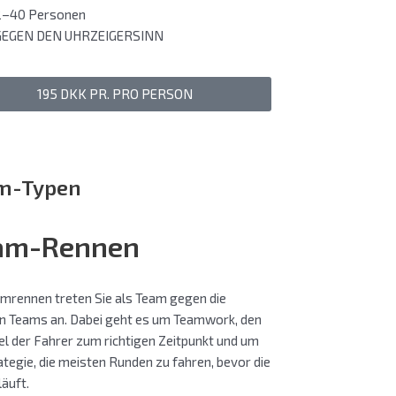
2–40 Personen
GEGEN DEN UHRZEIGERSINN
195 DKK PR. PRO PERSON
m-Typen
am-Rennen
amrennen treten Sie als Team gegen die
n Teams an. Dabei geht es um Teamwork, den
l der Fahrer zum richtigen Zeitpunkt und um
ategie, die meisten Runden zu fahren, bevor die
läuft.