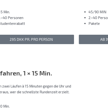
45 Min.
45/90 MIN
2–40 Personen
2–40 Perso
Studentenrabatt
Pakete
295 DKK PR. PRO PERSON
AB 
fahren, 1 × 15 Min.
in zwei Läufen à 15 Minuten gegen die Uhr und
eraus, wer die schnellste Rundenzeit erzielt.
30 Min.