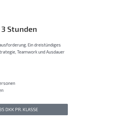
 3 Stunden
ausforderung. Ein dreistündiges
trategie, Teamwork und Ausdauer
ersonen
en
85 DKK PR. KLASSE